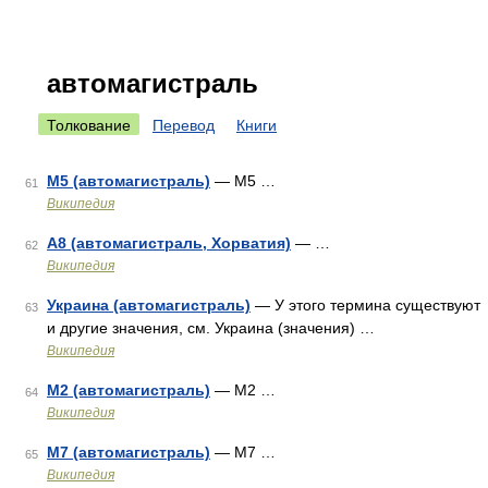
автомагистраль
Толкование
Перевод
Книги
М5 (автомагистраль)
— М5 …
61
Википедия
A8 (автомагистраль, Хорватия)
— …
62
Википедия
Украина (автомагистраль)
— У этого термина существуют
63
и другие значения, см. Украина (значения) …
Википедия
М2 (автомагистраль)
— М2 …
64
Википедия
М7 (автомагистраль)
— М7 …
65
Википедия