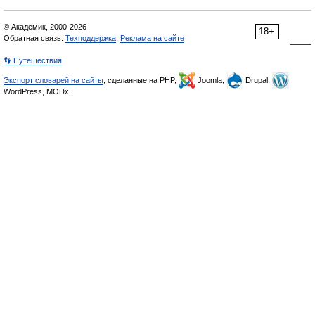
© Академик, 2000-2026
18+
Обратная связь:
Техподдержка
,
Реклама на сайте
👣 Путешествия
Экспорт словарей на сайты
, сделанные на PHP,
Joomla,
Drupal,
WordPress, MODx.