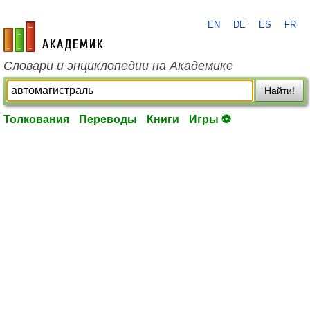
EN
DE
ES
FR
academic.ru
Словари и энциклопедии на Академике
Найти!
Толкования
Переводы
Книги
Игры ⚽